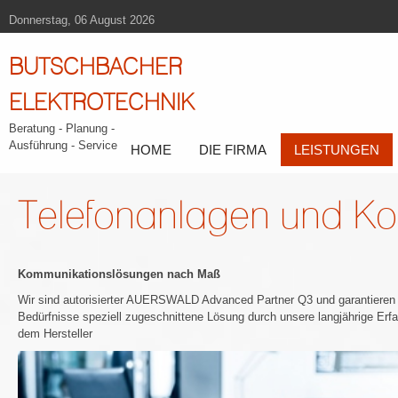
Donnerstag, 06 August 2026
BUTSCHBACHER
ELEKTROTECHNIK
Beratung - Planung -
Ausführung - Service
HOME
DIE FIRMA
LEISTUNGEN
Telefonanlagen und Ko
Kommunikationslösungen nach Maß
Wir sind autorisierter AUERSWALD Advanced Partner Q3 und garantieren Ih
Bedürfnisse speziell zugeschnittene Lösung durch unsere langjährige Er
dem Hersteller