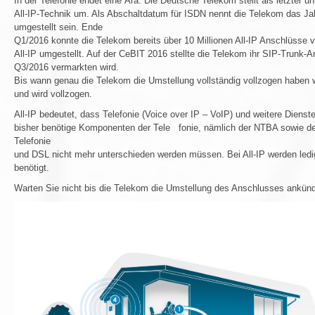
In der Telefonie endet eine Ära. Die Deutsche Telekom stellt als letzter 
All-IP-Technik um. Als Abschaltdatum für ISDN nennt die Telekom das Jah
umgestellt sein. Ende
Q1/2016 konnte die Telekom bereits über 10 Millionen All-IP Anschlüsse
All-IP umgestellt. Auf der CeBIT 2016 stellte die Telekom ihr SIP-Trunk
Q3/2016 vermarkten wird.
Bis wann genau die Telekom die Umstellung vollständig vollzogen haben wi
und wird vollzogen.
All-IP bedeutet, dass Telefonie (Voice over IP – VoIP) und weitere Dienst
bisher benötige Komponenten der Tele fonie, nämlich der NTBA sowie der S
Telefonie
und DSL nicht mehr unterschieden werden müssen. Bei All-IP werden ledig
benötigt.
Warten Sie nicht bis die Telekom die Umstellung des Anschlusses ankündi