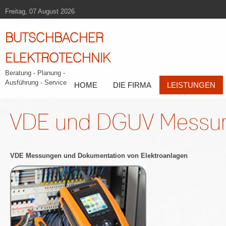
Freitag, 07 August 2026
BUTSCHBACHER
ELEKTROTECHNIK
Beratung - Planung -
Ausführung - Service
HOME
DIE FIRMA
LEISTUNGEN
VDE und DGUV Messu
VDE Messungen und Dokumentation von Elektroanlagen